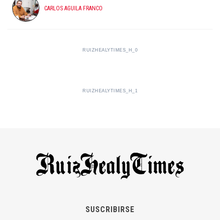
CARLOS AGUILA FRANCO
RUIZHEALYTIMES_H_0
RUIZHEALYTIMES_H_1
SUSCRIBIRSE