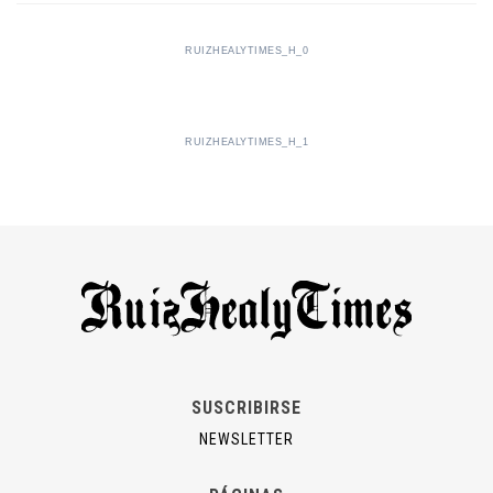
RUIZHEALYTIMES_H_0
RUIZHEALYTIMES_H_1
SUSCRIBIRSE
NEWSLETTER