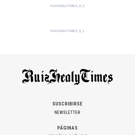
RUIZHEALYTIMES_H_0
RUIZHEALYTIMES_H_1
SUSCRIBIRSE
NEWSLETTER
PÁGINAS