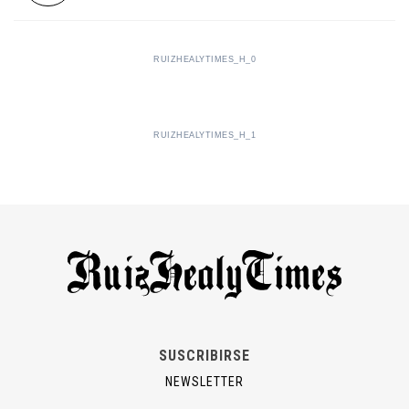
RUIZHEALYTIMES_H_0
RUIZHEALYTIMES_H_1
SUSCRIBIRSE
NEWSLETTER