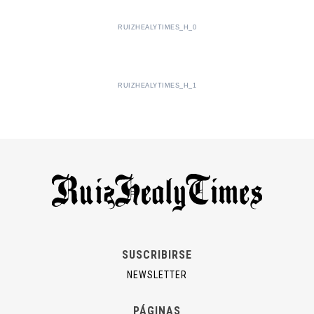
RUIZHEALYTIMES_H_0
RUIZHEALYTIMES_H_1
SUSCRIBIRSE
NEWSLETTER
PÁGINAS