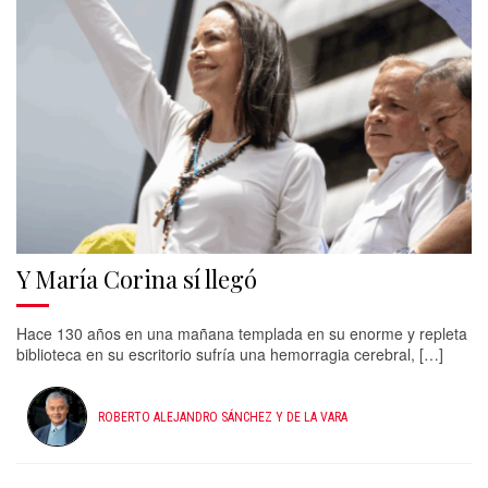
Y María Corina sí llegó
Hace 130 años en una mañana templada en su enorme y repleta
biblioteca en su escritorio sufría una hemorragia cerebral, […]
ROBERTO ALEJANDRO SÁNCHEZ Y DE LA VARA