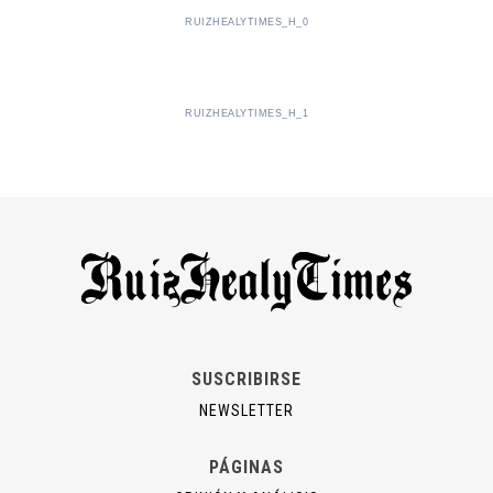
RUIZHEALYTIMES_H_0
RUIZHEALYTIMES_H_1
SUSCRIBIRSE
NEWSLETTER
PÁGINAS