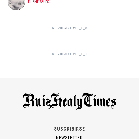
ELIANE SALES
RUIZHEALYTIMES_H_0
RUIZHEALYTIMES_H_1
SUSCRIBIRSE
NEWSLETTER