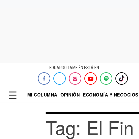
EDUARDO TAMBIÉN ESTÁ EN:
MI COLUMNA
OPINIÓN
ECONOMÍA Y NEGOCIOS
ECONOMISTA
EL UNIVERSAL
DIALOGO NOCTUR
REFORMA
Tag: El Fin 