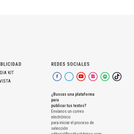
BLICIDAD
REDES SOCIALES
DIA KIT
VISTA
¿Buscas una plataforma
para
publicar tus textos?
Envíanos un correo
electrónico
para iniciar el proceso de
selección