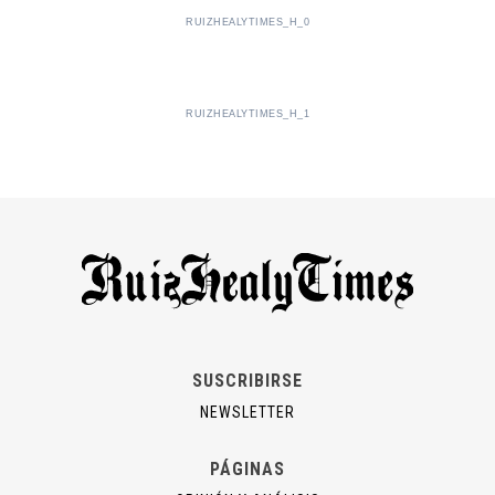
RUIZHEALYTIMES_H_0
RUIZHEALYTIMES_H_1
SUSCRIBIRSE
NEWSLETTER
PÁGINAS