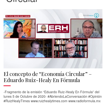
El concepto de “Economía Circular” –
Eduardo Ruiz-Healy En Fórmula
-Fragmento de la emisión “Eduardo Ruiz-Healy En Fórmula” del
lunes 5 de Octubre de 2020- #AbriendoLaConversación #Opinión
#RuizHealyTimes www.ruizhealytimes.com www.radioformula.mx