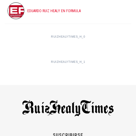
EDUARDO RUIZ HEALY EN FORMULA
RUIZHEALYTIMES_H_0
RUIZHEALYTIMES_H_1
SUSCRIBIRSE