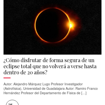
¿Cómo disfrutar de forma segura de un
eclipse total que no volverá a verse hasta
dentro de 20 años?
Autor: Alejandro Márquez Lugo Profesor Investigador
(Astrofísica), Universidad de Guadalajara Autor: Ramiro Franco
Hernández Profesor del Departamento de Física de […]