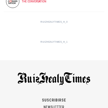
THE CONVERSATION
RUIZHEALYTIMES_H_0
RUIZHEALYTIMES_H_1
SUSCRIBIRSE
NEWSLETTER