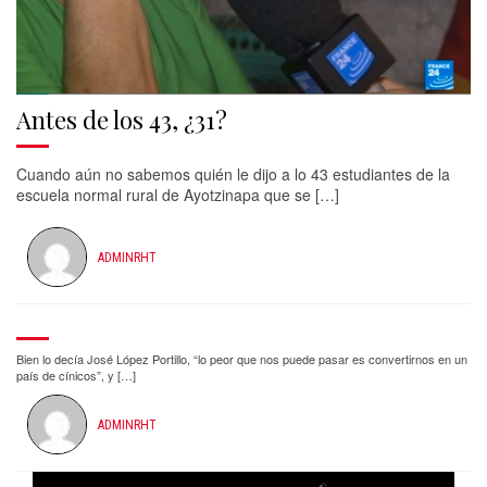
Antes de los 43, ¿31?
Cuando aún no sabemos quién le dijo a lo 43 estudiantes de la
escuela normal rural de Ayotzinapa que se […]
ADMINRHT
Bien lo decía José López Portillo, “lo peor que nos puede pasar es convertirnos en un
país de cínicos”, y […]
ADMINRHT