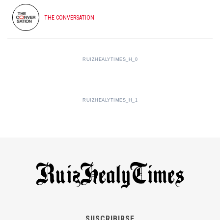
THE CONVERSATION
RUIZHEALYTIMES_H_0
RUIZHEALYTIMES_H_1
SUSCRIBIRSE