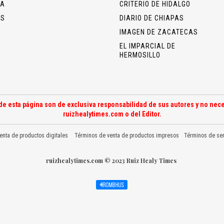
ÍA
CRITERIO DE HIDALGO
OS
DIARIO DE CHIAPAS
IMAGEN DE ZACATECAS
EL IMPARCIAL DE
HERMOSILLO
de esta página son de exclusiva responsabilidad de sus autores y no nece
ruizhealytimes.com o del Editor.
enta de productos digitales
Términos de venta de productos impresos
Términos de ser
ruizhealytimes.com © 2023 Ruiz Healy Times