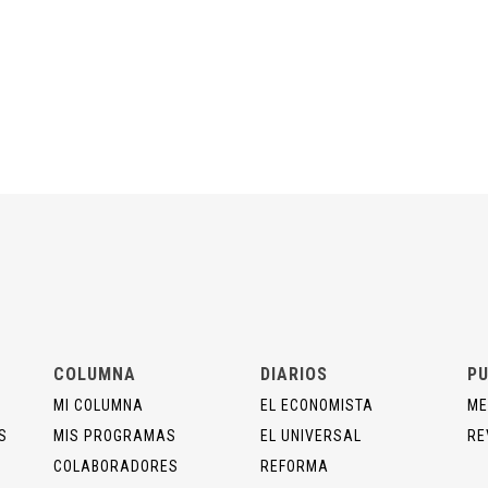
COLUMNA
DIARIOS
PU
MI COLUMNA
EL ECONOMISTA
ME
S
MIS PROGRAMAS
EL UNIVERSAL
RE
COLABORADORES
REFORMA