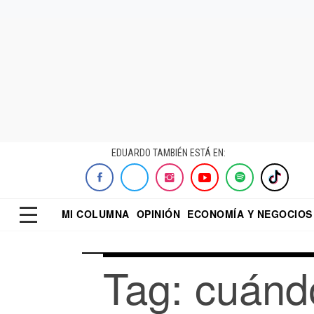
EDUARDO TAMBIÉN ESTÁ EN:
MI COLUMNA
OPINIÓN
ECONOMÍA Y NEGOCIOS
ECONOMISTA
EL UNIVERSAL
DIALOGO NOCTUR
REFORMA
Tag: cuándo