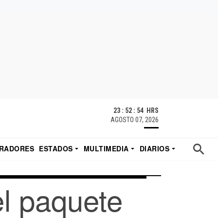
23 : 52 : 54 HRS
AGOSTO 07, 2026
RADORES
ESTADOS
MULTIMEDIA
DIARIOS
ACATECAS
TUDIO DE EDUARDO
EL IMPARCIAL DE HERMOSILLO
el paquete