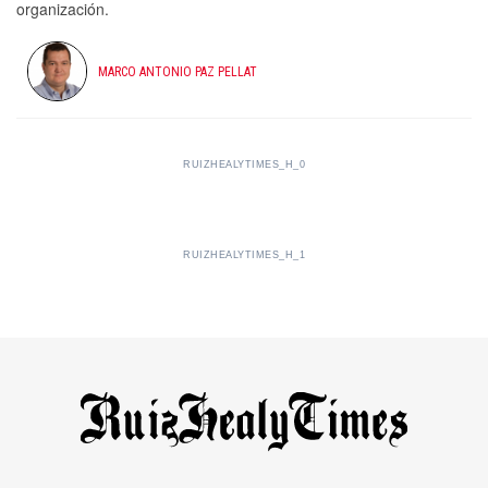
organización.
MARCO ANTONIO PAZ PELLAT
RUIZHEALYTIMES_H_0
RUIZHEALYTIMES_H_1