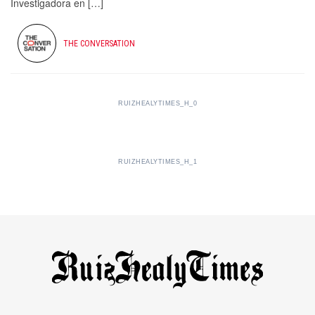
Investigadora en […]
THE CONVERSATION
RUIZHEALYTIMES_H_0
RUIZHEALYTIMES_H_1