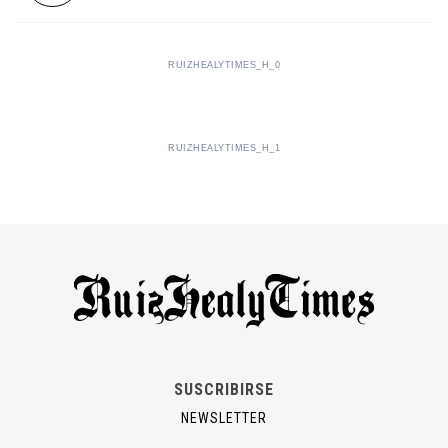
RUIZHEALYTIMES_H_0
RUIZHEALYTIMES_H_1
SUSCRIBIRSE
NEWSLETTER