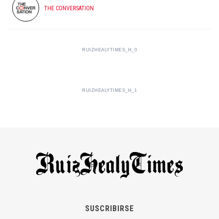
THE CONVERSATION
RUIZHEALYTIMES_H_0
RUIZHEALYTIMES_H_1
SUSCRIBIRSE