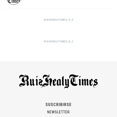
RUIZHEALYTIMES_H_0
RUIZHEALYTIMES_H_1
SUSCRIBIRSE
NEWSLETTER