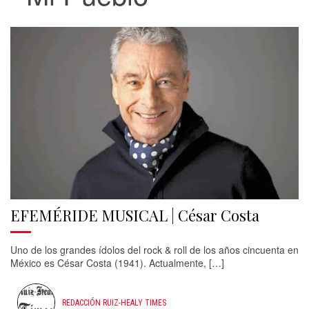
EFEMÉRIDE MUSICAL | César Costa
Uno de los grandes ídolos del rock & roll de los años cincuenta en
México es César Costa (1941). Actualmente, […]
REDACCIÓN RUIZ-HEALY TIMES