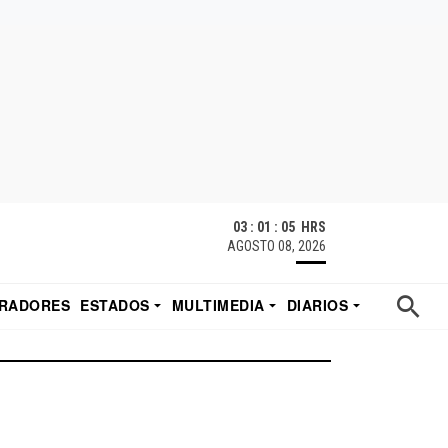
03 : 01 : 05 HRS
AGOSTO 08, 2026
RADORES
ESTADOS
MULTIMEDIA
DIARIOS
ACATECAS
TUDIO DE EDUARDO
EL IMPARCIAL DE HERMOSILLO