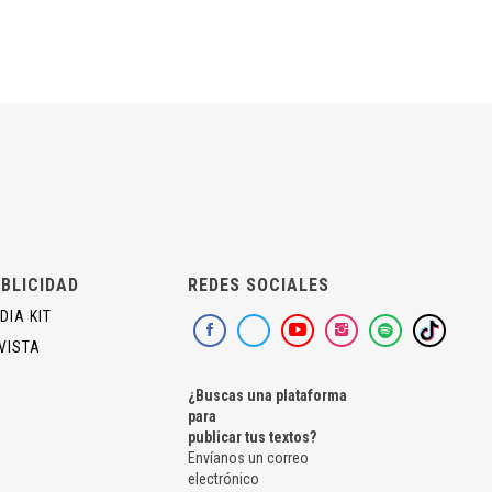
BLICIDAD
REDES SOCIALES
DIA KIT
VISTA
¿Buscas una plataforma
para
publicar tus textos?
Envíanos un correo
electrónico