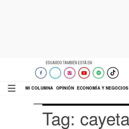
EDUARDO TAMBIÉN ESTÁ EN:
MI COLUMNA
OPINIÓN
ECONOMÍA Y NEGOCIOS
ECONOMISTA
EL UNIVERSAL
DIALOGO NOCTUR
REFORMA
Tag: cayet