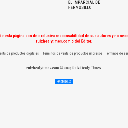
EL IMPARCIAL DE
HERMOSILLO
de esta página son de exclusiva responsabilidad de sus autores y no nece
ruizhealytimes.com o del Editor.
enta de productos digitales
Términos de venta de productos impresos
Términos de ser
ruizhealytimes.com © 2023 Ruiz Healy Times