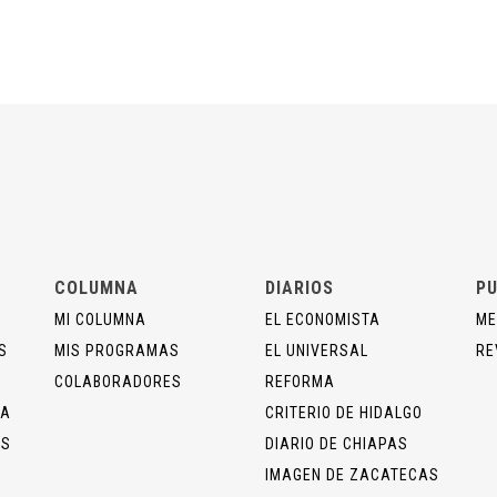
COLUMNA
DIARIOS
PU
MI COLUMNA
EL ECONOMISTA
ME
S
MIS PROGRAMAS
EL UNIVERSAL
RE
COLABORADORES
REFORMA
ÍA
CRITERIO DE HIDALGO
OS
DIARIO DE CHIAPAS
IMAGEN DE ZACATECAS