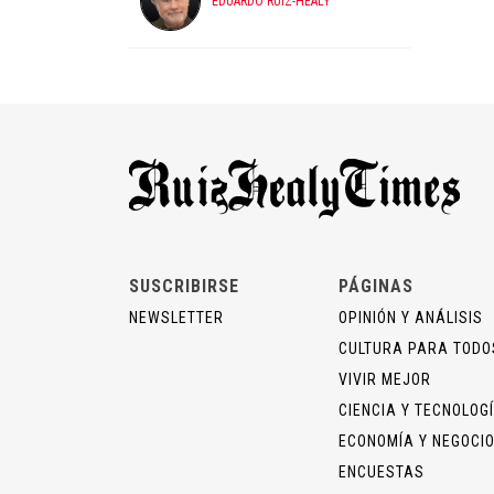
EDUARDO RUIZ-HEALY
SUSCRIBIRSE
PÁGINAS
NEWSLETTER
OPINIÓN Y ANÁLISIS
CULTURA PARA TODO
VIVIR MEJOR
CIENCIA Y TECNOLOG
ECONOMÍA Y NEGOCI
ENCUESTAS