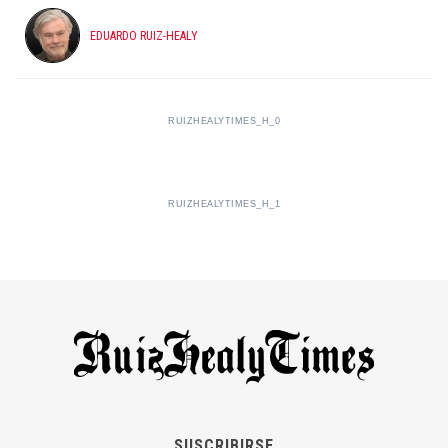
EDUARDO RUIZ-HEALY
RUIZHEALYTIMES_H_0
RUIZHEALYTIMES_H_1
SUSCRIBIRSE