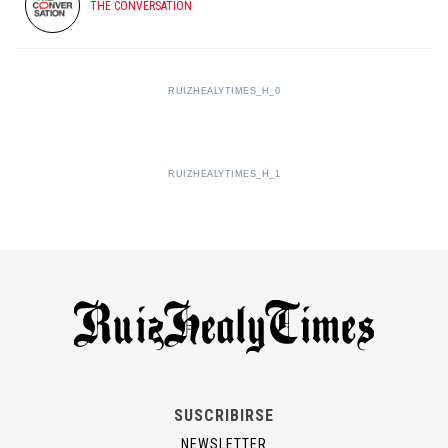
THE CONVERSATION
RUIZHEALYTIMES_H_0
RUIZHEALYTIMES_H_1
SUSCRIBIRSE
NEWSLETTER