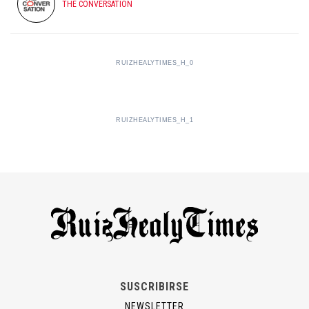
THE CONVERSATION
RUIZHEALYTIMES_H_0
RUIZHEALYTIMES_H_1
SUSCRIBIRSE
NEWSLETTER