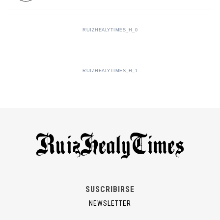
RUIZHEALYTIMES_H_0
RUIZHEALYTIMES_H_1
SUSCRIBIRSE
NEWSLETTER