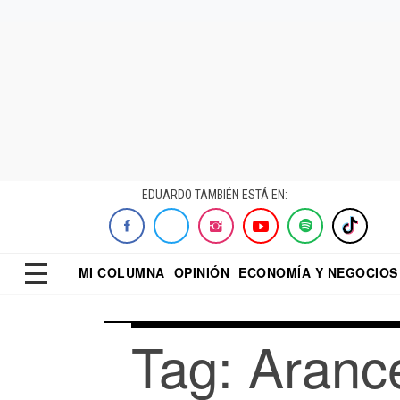
EDUARDO TAMBIÉN ESTÁ EN:
MI COLUMNA
OPINIÓN
ECONOMÍA Y NEGOCIOS
ECONOMISTA
EL UNIVERSAL
DIALOGO NOCTUR
REFORMA
Tag: Aranc