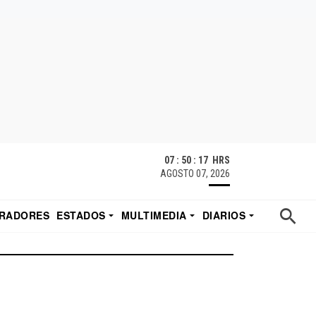
07 : 50 : 17 HRS
AGOSTO 07, 2026
RADORES
ESTADOS
MULTIMEDIA
DIARIOS
ACATECAS
TUDIO DE EDUARDO
EL IMPARCIAL DE HERMOSILLO