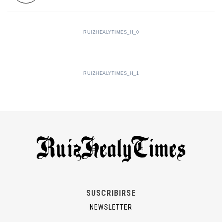
RUIZHEALYTIMES_H_0
RUIZHEALYTIMES_H_1
SUSCRIBIRSE
NEWSLETTER