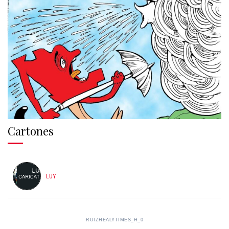
Cartones
LUY
RUIZHEALYTIMES_H_0