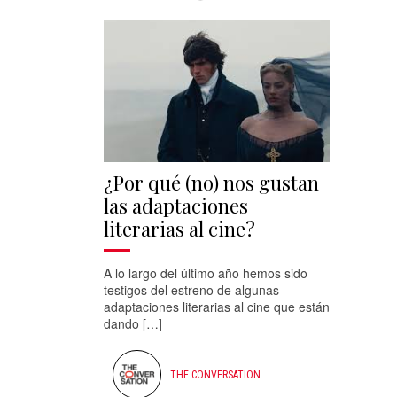
¿Por qué (no) nos gustan
las adaptaciones
literarias al cine?
A lo largo del último año hemos sido
testigos del estreno de algunas
adaptaciones literarias al cine que están
dando […]
THE CONVERSATION