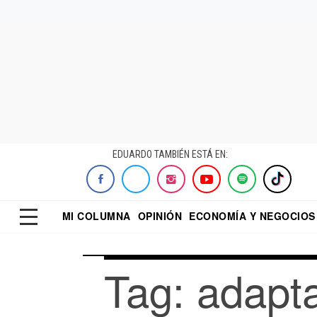
EDUARDO TAMBIÉN ESTÁ EN:
MI COLUMNA
OPINIÓN
ECONOMÍA Y NEGOCIOS
ECONOMISTA
EL UNIVERSAL
DIALOGO NOCTUR
REFORMA
Tag: adapta