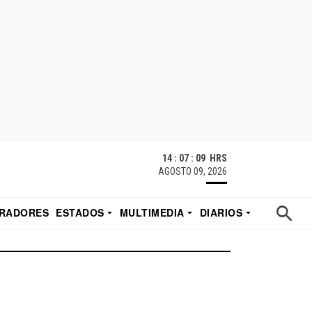
14 : 07 : 09 HRS
AGOSTO 09, 2026
RADORES
ESTADOS
MULTIMEDIA
DIARIOS
ACATECAS
TUDIO DE EDUARDO
EL IMPARCIAL DE HERMOSILLO