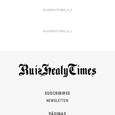
RUIZHEALYTIMES_H_0
RUIZHEALYTIMES_H_1
SUSCRIBIRSE
NEWSLETTER
PÁGINAS