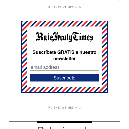
RUIZHEALYTIMES_H_0
Suscríbete GRATIS a nuestro
newsletter
RUIZHEALYTIMES_H_1