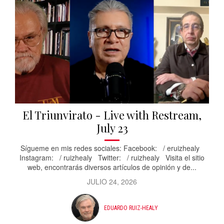
El Triunvirato - Live with Restream,
July 23
Sígueme en mis redes sociales: Facebook: / eruizhealy
Instagram: / ruizhealy Twitter: / ruizhealy Visita el sitio
web, encontrarás diversos artículos de opinión y de...
JULIO 24, 2026
EDUARDO RUIZ-HEALY