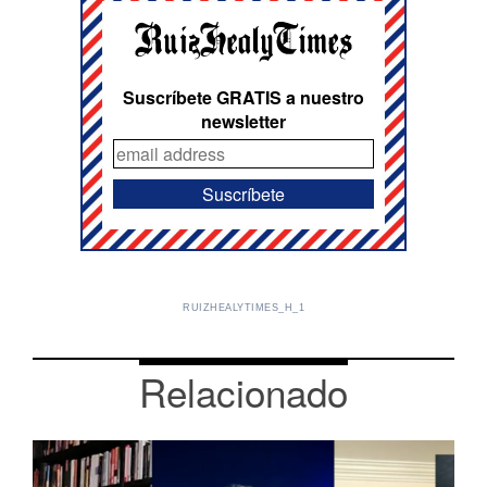
Suscríbete GRATIS a nuestro
newsletter
RUIZHEALYTIMES_H_1
Relacionado