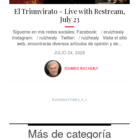
El Triunvirato - Live with Restream,
July 23
Sígueme en mis redes sociales: Facebook: / eruizhealy
Instagram: / ruizhealy Twitter: / ruizhealy Visita el sitio
web, encontrarás diversos artículos de opinión y de...
JULIO 24, 2026
EDUARDO RUIZ-HEALY
RUIZHEALYTIMES_H_2
Más de categoría