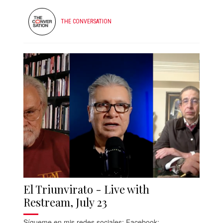
THE CONVERSATION
El Triunvirato - Live with
Restream, July 23
Sígueme en mis redes sociales: Facebook: