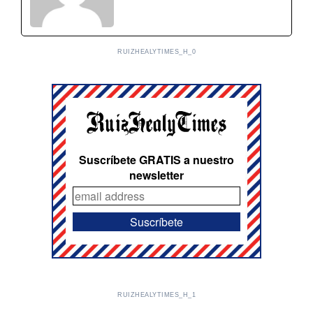
RUIZHEALYTIMES_H_0
Suscríbete GRATIS a nuestro
newsletter
RUIZHEALYTIMES_H_1