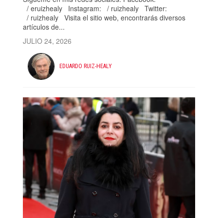
/ eruizhealy Instagram: / ruizhealy Twitter:
/ ruizhealy Visita el sitio web, encontrarás diversos
artículos de...
JULIO 24, 2026
EDUARDO RUIZ-HEALY