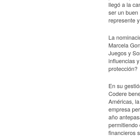
llegó a la c
ser un buen 
represente y
La nominaci
Marcela Gonz
Juegos y So
influencias 
protección?
En su gestió
Codere benef
Américas, la
empresa perd
año antepasa
permitiendo
financieros 