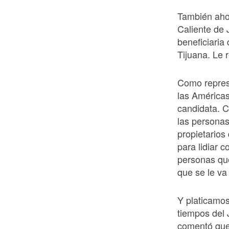
También aho
Caliente de
beneficiaria
Tijuana. Le
Como represe
las Américas
candidata. 
las personas
propietarios
para lidiar 
personas que
que se le va 
Y platicamo
tiempos del
comentó que