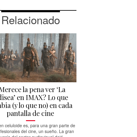
Relacionado
Merece la pena ver ‘La
isea’ en IMAX? Lo que
bia (y lo que no) en cada
pantalla de cine
n celuloide es, para una gran parte de
ofesionales del cine, un sueño. La gran