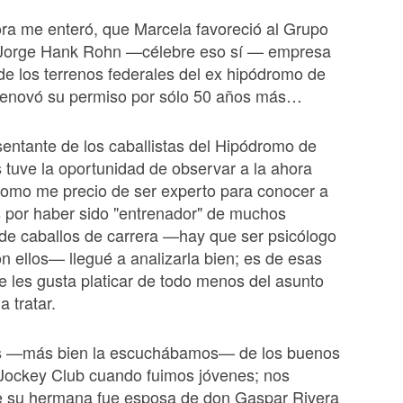
ra me enteró, que Marcela favoreció al Grupo
 Jorge Hank Rohn —célebre eso sí — empresa
 de los terrenos federales del ex hipódromo de
 renovó su permiso por sólo 50 años más…
ntante de los caballistas del Hipódromo de
 tuve la oportunidad de observar a la ahora
Como me precio de ser experto para conocer a
 por haber sido "entrenador" de muchos
 de caballos de carrera —hay que ser psicólogo
con ellos— llegué a analizarla bien; es de esas
 les gusta platicar de todo menos del asunto
a tratar.
s ­—más bien la escuchábamos— de los buenos
 Jockey Club cuando fuimos jóvenes; nos
 su hermana fue esposa de don Gaspar Rivera