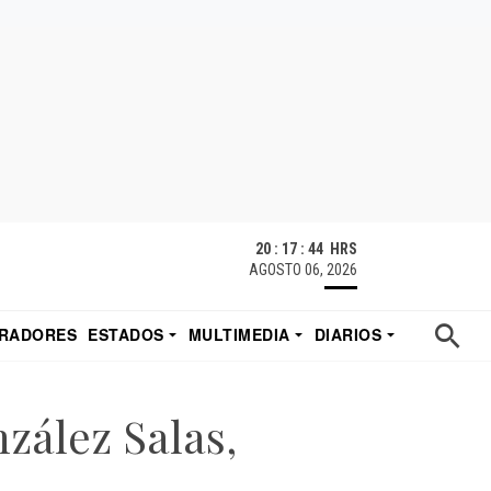
20 : 17 : 46 HRS
AGOSTO 06, 2026
RADORES
ESTADOS
MULTIMEDIA
DIARIOS
ACATECAS
TUDIO DE EDUARDO
EL IMPARCIAL DE HERMOSILLO
zález Salas,