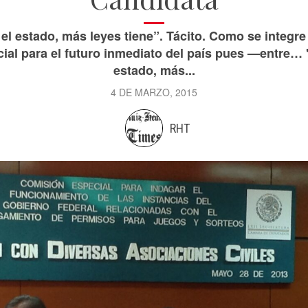
el estado, más leyes tiene”. Tácito. Como se integre
ial para el futuro inmediato del país pues —entre… 
estado, más...
4 DE MARZO, 2015
RHT