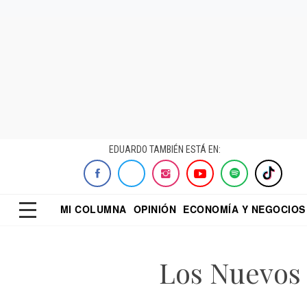
EDUARDO TAMBIÉN ESTÁ EN:
MI COLUMNA
OPINIÓN
ECONOMÍA Y NEGOCIOS
ECONOMISTA
EL UNIVERSAL
DIALOGO NOCTUR
REFORMA
Los Nuevos 