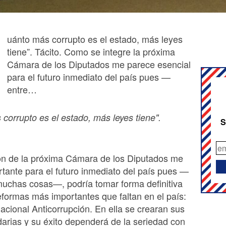
C
uánto más corrupto es el estado, más leyes
tiene”. Tácito. Como se integre la próxima
Cámara de los Diputados me parece esencial
para el futuro inmediato del país pues —
entre…
corrupto es el estado, más leyes tiene".
S
ión de la próxima Cámara de los Diputados me
tante para el futuro inmediato del país pues —
muchas cosas—, podría tomar forma definitiva
eformas más importantes que faltan en el país:
acional Anticorrupción. En ella se crearan sus
arias y su éxito dependerá de la seriedad con