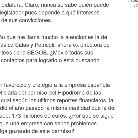
andidatura. Claro, nunca se sabe quién puede
di
legislador pues depende a qué intereses
 de sus convicciones.
ón que me llama mucho la atención es la de
ález Salas y Petricoli, ahora ex directora de
rteos de la SEGOB. ¿Movió todas sus
y contactos para lograrlo o está buscando
n favoreció y protegió a la empresa española
iciaria del permiso del Hipódromo de las
 cual según los últimos reportes financieros, la
ió el año pasado la misma cantidad que la del
do: 173 millones de euros. ¿Por qué se sigue
 que una empresa con serios problemas
siga gozando de este permiso?