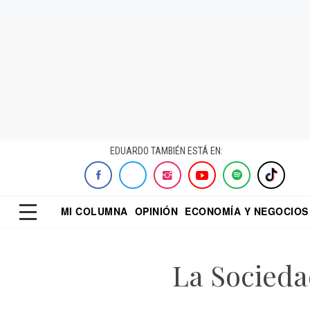
EDUARDO TAMBIÉN ESTÁ EN:
MI COLUMNA
OPINIÓN
ECONOMÍA Y NEGOCIOS
ECONOMISTA
EL UNIVERSAL
DIALOGO NOCTUR
REFORMA
La Sociedad