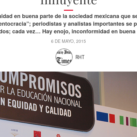
idad en buena parte de la sociedad mexicana que se
mentocracia”; periodistas y analistas importantes s
os; cada vez… Hay enojo, inconformidad en buena p
6 DE MAYO, 2015
RHT