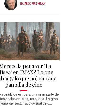
EDUARDO RUIZ-HEALY
Merece la pena ver ‘La
isea’ en IMAX? Lo que
bia (y lo que no) en cada
pantalla de cine
n celuloide es, para una gran parte de
ofesionales del cine, un sueño. La gran
yoría del sector audiovisual dejó...