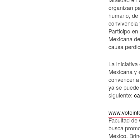
organizan pa
humano, de l
convivencia y
Participo en
Mexicana de
causa perdi
La iniciativ
Mexicana y 
convencer a
ya se puede 
siguiente:
ca
www.votoin
Facultad de 
busca promov
México. Brin