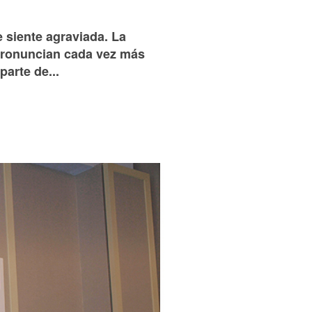
 siente agraviada. La
e pronuncian cada vez más
arte de...