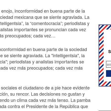
 enojo, inconformidad en buena parte de la
ciedad mexicana que se siente agraviada. La
ntelligentsia”, la “comentocracia”; periodistas y
alistas importantes se pronuncian cada vez
s preocupados; cada vez…
nconformidad en buena parte de la sociedad
S
 se siente agraviada. La "intelligentsia", la
ia"; periodistas y analistas importantes se
cada vez más preocupados; cada vez más
 sociales el ciudadano de a pie hace evidente
ión, su rencor. Las decisiones no gustan y
iendo un clima cada vez más tenso. La pamba
ada contra el Presidente de la República que