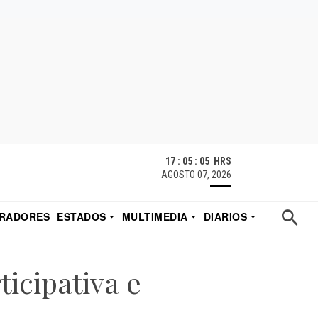
17 : 05 : 07 HRS
AGOSTO 07, 2026
RADORES
ESTADOS
MULTIMEDIA
DIARIOS
ACATECAS
TUDIO DE EDUARDO
EL IMPARCIAL DE HERMOSILLO
ticipativa e