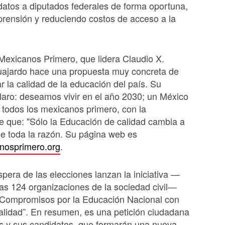
datos a diputados federales de forma oportuna,
prensión y reduciendo costos de acceso a la
Mexicanos Primero, que lidera Claudio X.
ajardo hace una propuesta muy concreta de
 la calidad de la educación del país. Su
claro: deseamos vivir en el año 2030; un México
todos los mexicanos primero, con la
e que: "Sólo la Educación de calidad cambia a
e toda la razón. Su página web es
nosprimero.org
.
spera de las elecciones lanzan la iniciativa —
ras 124 organizaciones de la sociedad civil—
 Compromisos por la Educación Nacional con
lidad”. En resumen, es una petición ciudadana
os y sus candidatos, que formarán una nueva