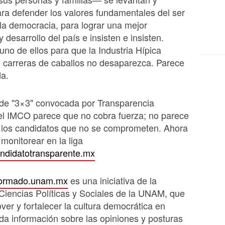
ra defender los valores fundamentales del ser
a democracia, para lograr una mejor
 desarrollo del país e insisten e insisten.
 uno de ellos para que la Industria Hípica
 carreras de caballos no desaparezca. Parece
da.
a de "3×3" convocada por Transparencia
el IMCO parece que no cobra fuerza; no parece
 los candidatos que no se comprometen. Ahora
monitorear en la liga
ndidatotransparente.mx
formado.unam.mx
es una iniciativa de la
Ciencias Políticas y Sociales de la UNAM, que
er y fortalecer la cultura democrática en
da información sobre las opiniones y posturas