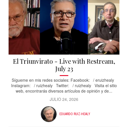
El Triunvirato - Live with Restream,
July 23
Sígueme en mis redes sociales: Facebook: / eruizhealy
Instagram: / ruizhealy Twitter: / ruizhealy Visita el sitio
web, encontrarás diversos artículos de opinión y de...
JULIO 24, 2026
EDUARDO RUIZ-HEALY