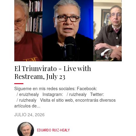
El Triunvirato - Live with
Restream, July 23
Sígueme en mis redes sociales: Facebook:
/ eruizhealy Instagram: / ruizhealy Twitter:
/ ruizhealy Visita el sitio web, encontrarás diversos
artículos de...
JULIO 24, 2026
EDUARDO RUIZ-HEALY