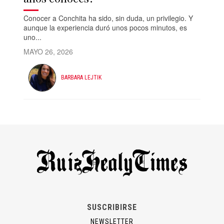
Conocer a Conchita ha sido, sin duda, un privilegio. Y
aunque la experiencia duró unos pocos minutos, es
uno...
MAYO 26, 2026
BARBARA LEJTIK
SUSCRIBIRSE
NEWSLETTER