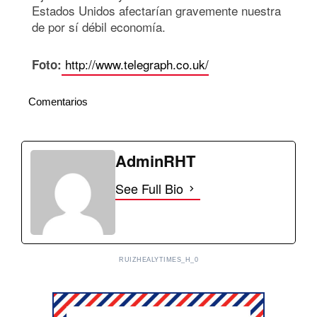
Estados Unidos afectarían gravemente nuestra
de por sí débil economía.
http://www.telegraph.co.uk/
Foto:
Comentarios
AdminRHT
See Full Bio
RUIZHEALYTIMES_H_0