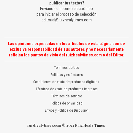
publicar tus textos?
Envíanos un correo electrónico
para iniciar el proceso de selección
editorial@ruizhealytimes.com
Las opiniones expresadas en los artículos de esta página son de
exclusiva responsabilidad de sus autores y no necesariamente
reflejan los puntos de vista del ruizhealytimes.com o del Editor.
Términos de Uso
Políticas y estándares
Condiciones de venta de productos digitales
Términos de venta de productos impresos
Términos de servicio
Política de privacidad
Envíos y Política de Discusión
ruizhealytimes.com © 2023 Ruiz Healy Times