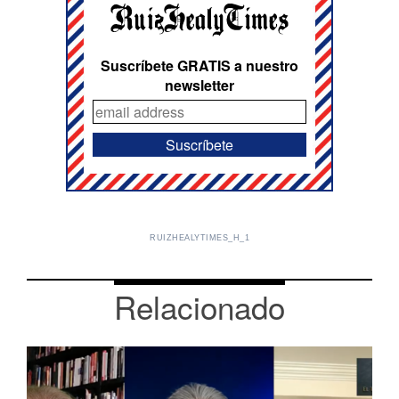
Suscríbete GRATIS a nuestro
newsletter
RUIZHEALYTIMES_H_1
Relacionado