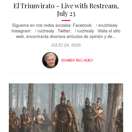
El Triunvirato - Live with Restream,
July 23
Sígueme en mis redes sociales: Facebook: / eruizhealy
Instagram: / ruizhealy Twitter: / ruizhealy Visita el sitio
web, encontrarás diversos artículos de opinión y de...
JULIO 24, 2026
EDUARDO RUIZ-HEALY