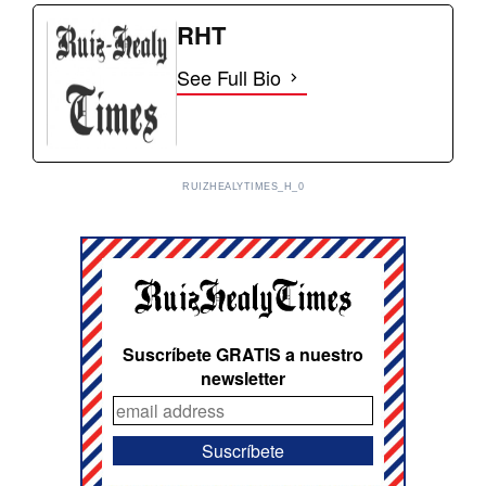
RHT
See Full Bio
RUIZHEALYTIMES_H_0
Suscríbete GRATIS a nuestro
newsletter