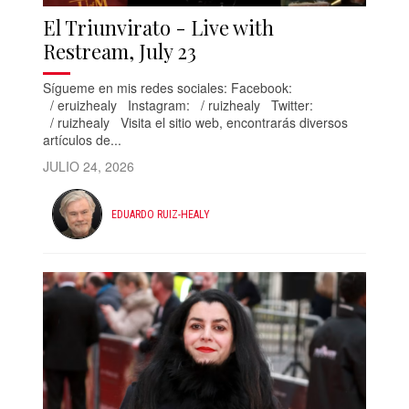
El Triunvirato - Live with
Restream, July 23
Sígueme en mis redes sociales: Facebook:
/ eruizhealy Instagram: / ruizhealy Twitter:
/ ruizhealy Visita el sitio web, encontrarás diversos
artículos de...
JULIO 24, 2026
EDUARDO RUIZ-HEALY