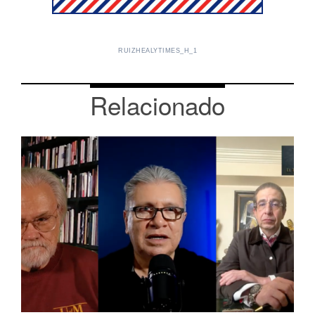
RUIZHEALYTIMES_H_1
Relacionado