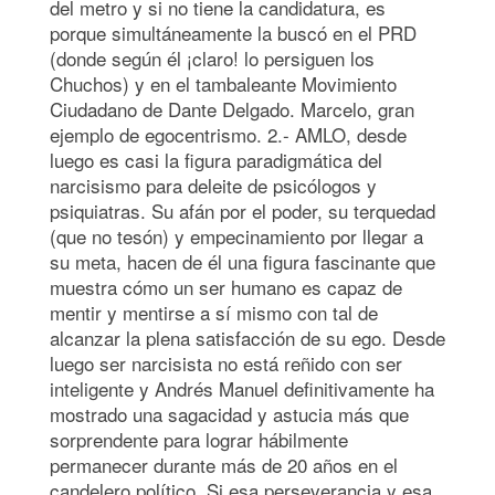
del metro y si no tiene la candidatura, es
porque simultáneamente la buscó en el PRD
(donde según él ¡claro! lo persiguen los
Chuchos) y en el tambaleante Movimiento
Ciudadano de Dante Delgado. Marcelo, gran
ejemplo de egocentrismo. 2.- AMLO, desde
luego es casi la figura paradigmática del
narcisismo para deleite de psicólogos y
psiquiatras. Su afán por el poder, su terquedad
(que no tesón) y empecinamiento por llegar a
su meta, hacen de él una figura fascinante que
muestra cómo un ser humano es capaz de
mentir y mentirse a sí mismo con tal de
alcanzar la plena satisfacción de su ego. Desde
luego ser narcisista no está reñido con ser
inteligente y Andrés Manuel definitivamente ha
mostrado una sagacidad y astucia más que
sorprendente para lograr hábilmente
permanecer durante más de 20 años en el
candelero político. Si esa perseverancia y esa