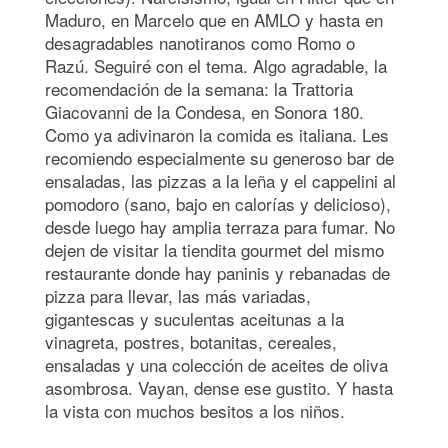
Maduro, en Marcelo que en AMLO y hasta en
desagradables nanotiranos como Romo o
Razú. Seguiré con el tema. Algo agradable, la
recomendación de la semana: la Trattoria
Giacovanni de la Condesa, en Sonora 180.
Como ya adivinaron la comida es italiana. Les
recomiendo especialmente su generoso bar de
ensaladas, las pizzas a la leña y el cappelini al
pomodoro (sano, bajo en calorías y delicioso),
desde luego hay amplia terraza para fumar. No
dejen de visitar la tiendita gourmet del mismo
restaurante donde hay paninis y rebanadas de
pizza para llevar, las más variadas,
gigantescas y suculentas aceitunas a la
vinagreta, postres, botanitas, cereales,
ensaladas y una colección de aceites de oliva
asombrosa. Vayan, dense ese gustito. Y hasta
la vista con muchos besitos a los niños.