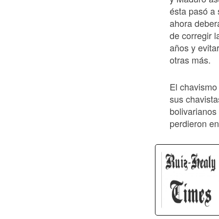
ésta pasó a 
ahora deberá
de corregir 
años y evita
otras más.
El chavismo
sus chavista
bolivarianos
perdieron en