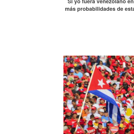
Si yo fuera venezolano e
más probabilidades de est