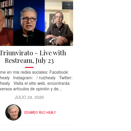
 Triunvirato - Live with
Restream, July 23
me en mis redes sociales: Facebook:
healy Instagram: / ruizhealy Twitter:
healy Visita el sitio web, encontrarás
versos artículos de opinión y de...
JULIO 24, 2026
EDUARDO RUIZ-HEALY