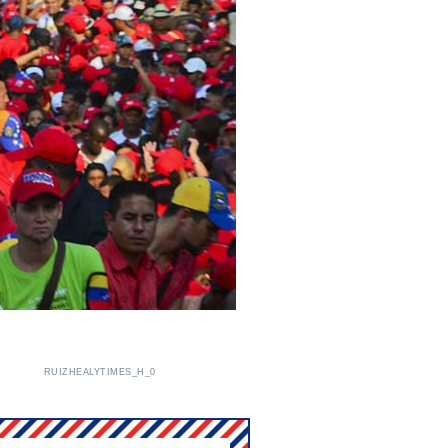
RUIZHEALYTIMES_H_0