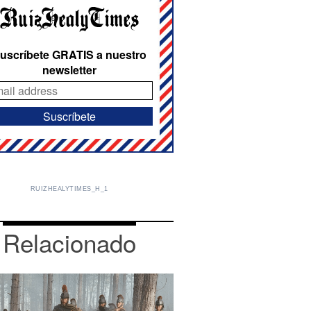
uscríbete GRATIS a nuestro
newsletter
RUIZHEALYTIMES_H_1
Relacionado