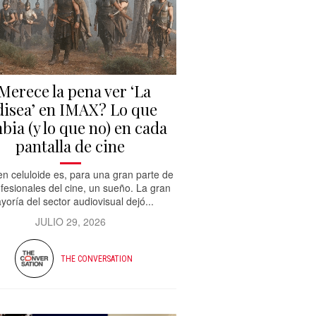
Merece la pena ver ‘La
isea’ en IMAX? Lo que
bia (y lo que no) en cada
pantalla de cine
n celuloide es, para una gran parte de
ofesionales del cine, un sueño. La gran
yoría del sector audiovisual dejó...
JULIO 29, 2026
THE CONVERSATION