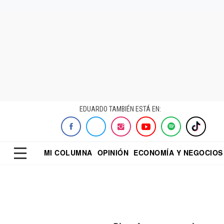
EDUARDO TAMBIÉN ESTÁ EN:
MI COLUMNA
OPINIÓN
ECONOMÍA Y NEGOCIOS
ECONOMISTA
EL UNIVERSAL
DIALOGO NOCTUR
REFORMA