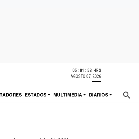
05 : 01 : 59 HRS
AGOSTO 07, 2026
RADORES
ESTADOS
MULTIMEDIA
DIARIOS
ACATECAS
TUDIO DE EDUARDO
EL IMPARCIAL DE HERMOSILLO