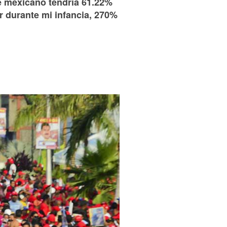
e mexicano tendría 61.22%
 durante mi infancia, 270%