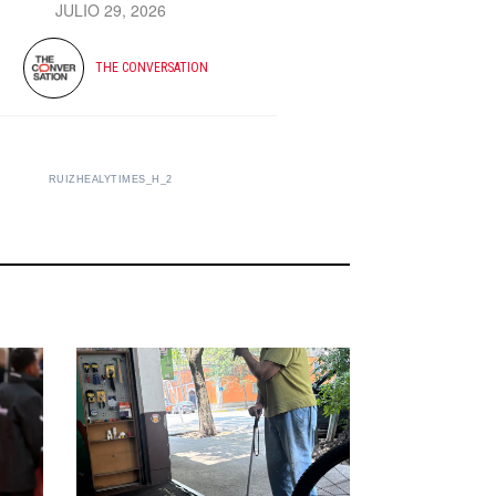
JULIO 29, 2026
THE CONVERSATION
RUIZHEALYTIMES_H_2