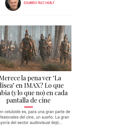
EDUARDO RUIZ-HEALY
Merece la pena ver ‘La
isea’ en IMAX? Lo que
bia (y lo que no) en cada
pantalla de cine
n celuloide es, para una gran parte de
ofesionales del cine, un sueño. La gran
yoría del sector audiovisual dejó...