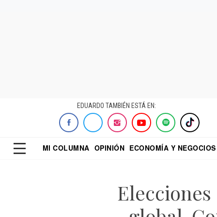
EDUARDO TAMBIÉN ESTÁ EN:
MI COLUMNA
OPINIÓN
ECONOMÍA Y NEGOCIOS
ECONOMISTA
EL UNIVERSAL
DIALOGO NOCTUR
REFORMA
Elecciones 
global. C