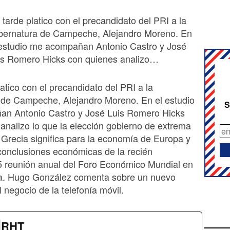
 tarde platico con el precandidato del PRI a la
bernatura de Campeche, Alejandro Moreno. En
 estudio me acompañan Antonio Castro y José
is Romero Hicks con quienes analizo…
latico con el precandidato del PRI a la
 de Campeche, Alejandro Moreno. En el estudio
S
n Antonio Castro y José Luis Romero Hicks
analizo lo que la elección gobierno de extrema
 Grecia significa para la economía de Europa y
conclusiones económicas de la recién
5 reunión anual del Foro Económico Mundial en
a. Hugo González comenta sobre un nuevo
l negocio de la telefonía móvil.
RHT