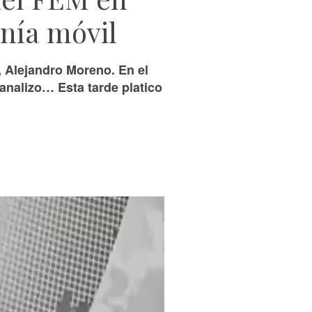
nía móvil
, Alejandro Moreno. En el
nalizo… Esta tarde platico