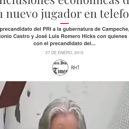
 nuevo jugador en telefo
l precandidato del PRI a la gubernatura de Campeche
nio Castro y José Luis Romero Hicks con quienes a
con el precandidato del...
27 DE ENERO, 2015
RHT