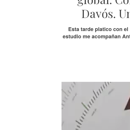
Davós. Un
Esta tarde platico con e
estudio me acompañan Anto