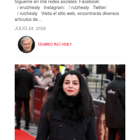
Sígueme en mis redes sociales: Facebook:
/ eruizhealy Instagram: / ruizhealy Twitter:
/ ruizhealy Visita el sitio web, encontrarás diversos
artículos de...
JULIO 24, 2026
EDUARDO RUIZ-HEALY