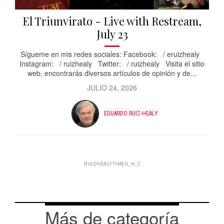
El Triunvirato - Live with Restream,
July 23
Sígueme en mis redes sociales: Facebook: / eruizhealy
Instagram: / ruizhealy Twitter: / ruizhealy Visita el sitio
web, encontrarás diversos artículos de opinión y de...
JULIO 24, 2026
EDUARDO RUIZ-HEALY
RUIZHEALYTIMES_H_2
Más de categoría