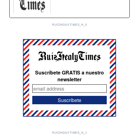
RUIZHEALYTIMES_H_0
Suscríbete GRATIS a nuestro
newsletter
RUIZHEALYTIMES_H_1