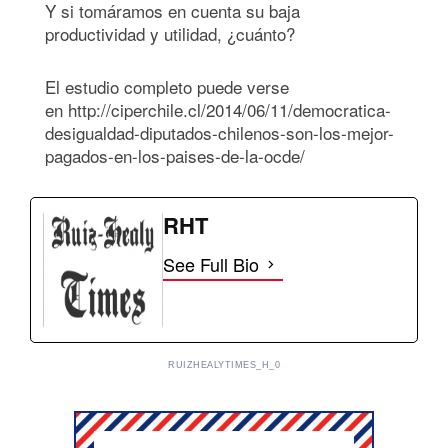
Y si tomáramos en cuenta su baja
productividad y utilidad, ¿cuánto?
El estudio completo puede verse
en http://ciperchile.cl/2014/06/11/democratica-
desigualdad-diputados-chilenos-son-los-mejor-
pagados-en-los-paises-de-la-ocde/
RHT
See Full Bio
RUIZHEALYTIMES_H_0