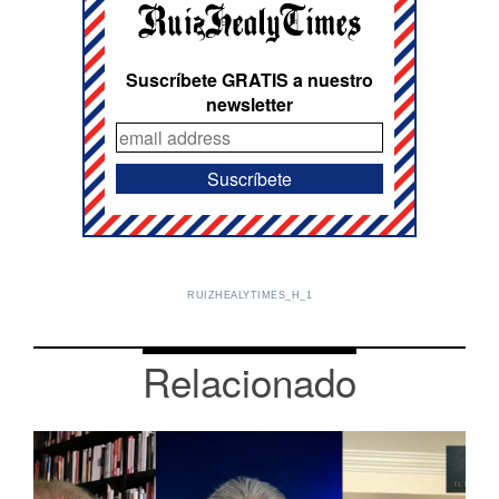
Suscríbete GRATIS a nuestro
newsletter
RUIZHEALYTIMES_H_1
Relacionado