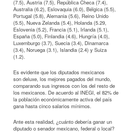
(7.5), Austria (7.5), República Checa (7.4),
Australia (6.2), Eslovaquia (6.0), Bélgica (5.5),
Portugal (5.8), Alemania (5.6), Reino Unido
(5.5), Nueva Zelanda (5.4), Holanda (5.29,
Eslovenia (5.2), Francia (5.1), Irlanda (5.1),
España (5.0), Finlandia (4.6), Hungría (4.0),
Luxemburgo (3.7), Suecia (3.4), Dinamarca
(3.4), Noruega (3.1), Islandia (2.4) y Suiza
(1.2).
Es evidente que los diputados mexicanos
son deluxe, los mejores pagados del mundo,
comparando sus ingresos con los del resto de
los mexicanos. De acuerdo al INEGI, el 82% de
la población económicamente activa del país
gana hasta cinco salarios mínimos.
Ante esta realidad, ¿cuánto debería ganar un
diputado o senador mexicano, federal o local?