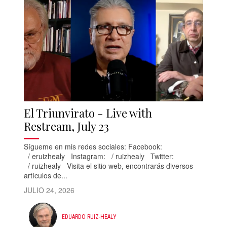
El Triunvirato - Live with
Restream, July 23
Sígueme en mis redes sociales: Facebook:
/ eruizhealy Instagram: / ruizhealy Twitter:
/ ruizhealy Visita el sitio web, encontrarás diversos
artículos de...
JULIO 24, 2026
EDUARDO RUIZ-HEALY