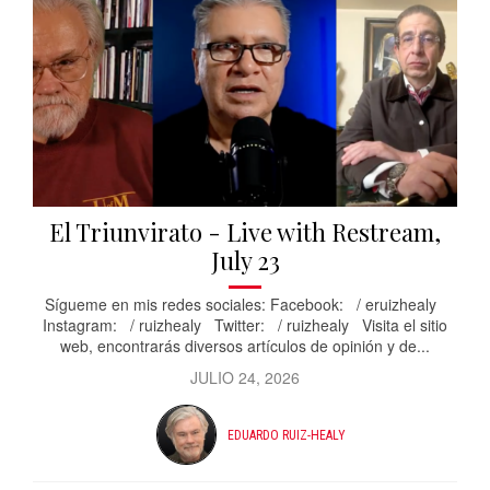
El Triunvirato - Live with Restream,
July 23
Sígueme en mis redes sociales: Facebook: / eruizhealy
Instagram: / ruizhealy Twitter: / ruizhealy Visita el sitio
web, encontrarás diversos artículos de opinión y de...
JULIO 24, 2026
EDUARDO RUIZ-HEALY