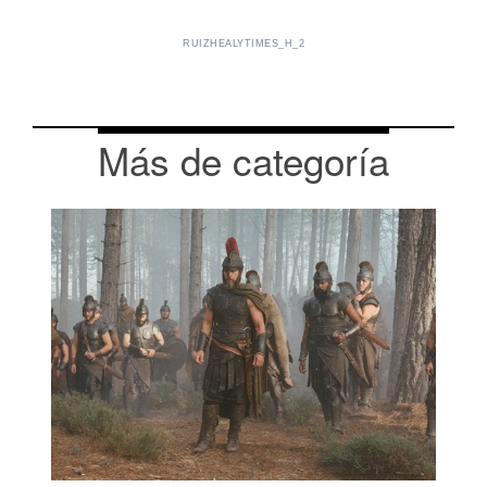
RUIZHEALYTIMES_H_2
Más de categoría