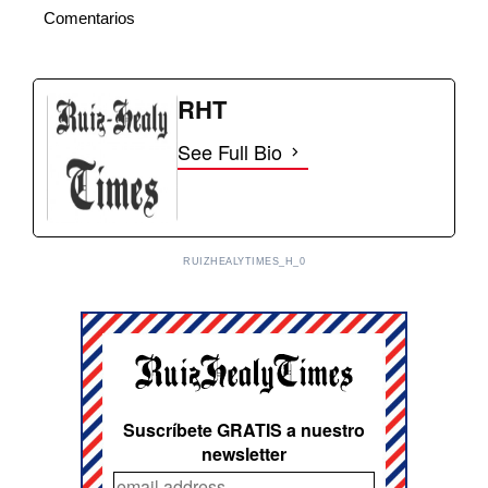
Comentarios
RHT
See Full Bio
RUIZHEALYTIMES_H_0
Suscríbete GRATIS a nuestro
newsletter