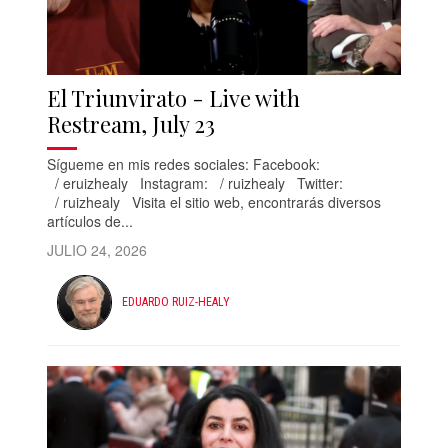
El Triunvirato - Live with
Restream, July 23
Sígueme en mis redes sociales: Facebook:
/ eruizhealy Instagram: / ruizhealy Twitter:
/ ruizhealy Visita el sitio web, encontrarás diversos
artículos de...
JULIO 24, 2026
EDUARDO RUIZ-HEALY