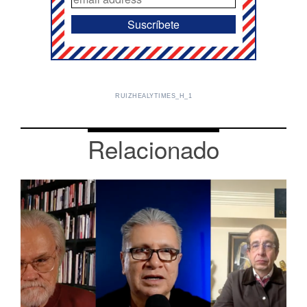
RUIZHEALYTIMES_H_1
Relacionado