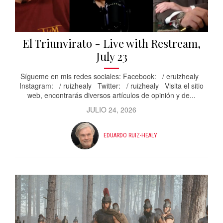
El Triunvirato - Live with Restream,
July 23
Sígueme en mis redes sociales: Facebook: / eruizhealy
Instagram: / ruizhealy Twitter: / ruizhealy Visita el sitio
web, encontrarás diversos artículos de opinión y de...
JULIO 24, 2026
EDUARDO RUIZ-HEALY