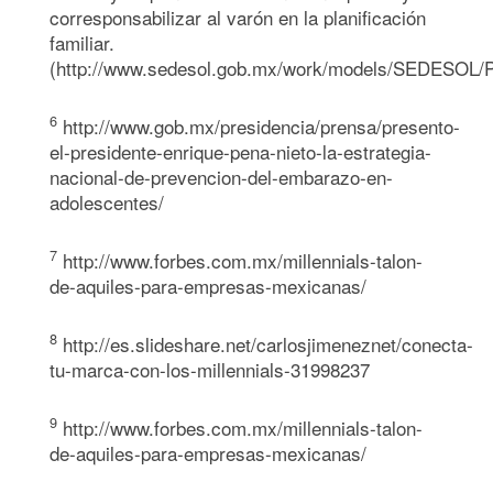
corresponsabilizar al varón en la planificación
familiar.
(http://www.sedesol.gob.mx/work/models/SEDESOL
6
http://www.gob.mx/presidencia/prensa/presento-
el-presidente-enrique-pena-nieto-la-estrategia-
nacional-de-prevencion-del-embarazo-en-
adolescentes/
7
http://www.forbes.com.mx/millennials-talon-
de-aquiles-para-empresas-mexicanas/
8
http://es.slideshare.net/carlosjimeneznet/conecta-
tu-marca-con-los-millennials-31998237
9
http://www.forbes.com.mx/millennials-talon-
de-aquiles-para-empresas-mexicanas/