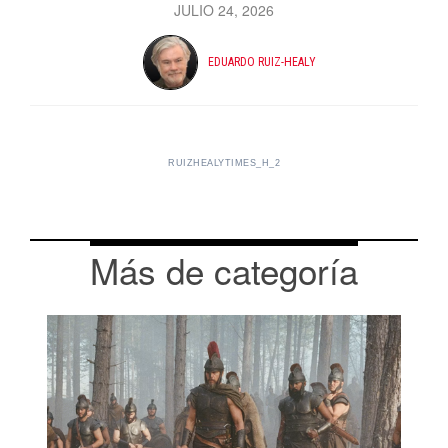
JULIO 24, 2026
EDUARDO RUIZ-HEALY
RUIZHEALYTIMES_H_2
Más de categoría