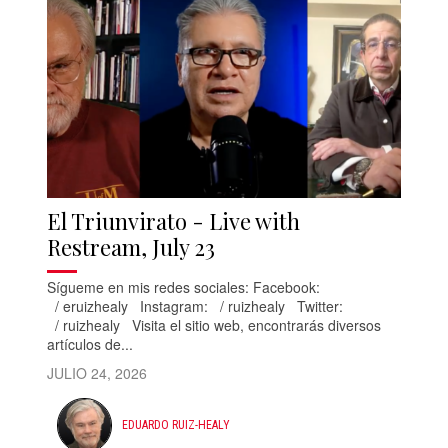
El Triunvirato - Live with
Restream, July 23
Sígueme en mis redes sociales: Facebook:
/ eruizhealy Instagram: / ruizhealy Twitter:
/ ruizhealy Visita el sitio web, encontrarás diversos
artículos de...
JULIO 24, 2026
EDUARDO RUIZ-HEALY