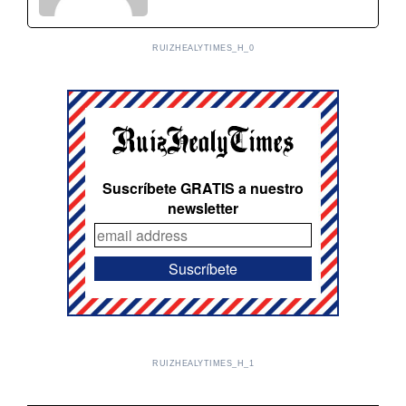
RUIZHEALYTIMES_H_0
Suscríbete GRATIS a nuestro
newsletter
RUIZHEALYTIMES_H_1