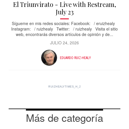
El Triunvirato - Live with Restream,
July 23
Sígueme en mis redes sociales: Facebook: / eruizhealy
Instagram: / ruizhealy Twitter: / ruizhealy Visita el sitio
web, encontrarás diversos artículos de opinión y de...
JULIO 24, 2026
EDUARDO RUIZ-HEALY
RUIZHEALYTIMES_H_2
Más de categoría