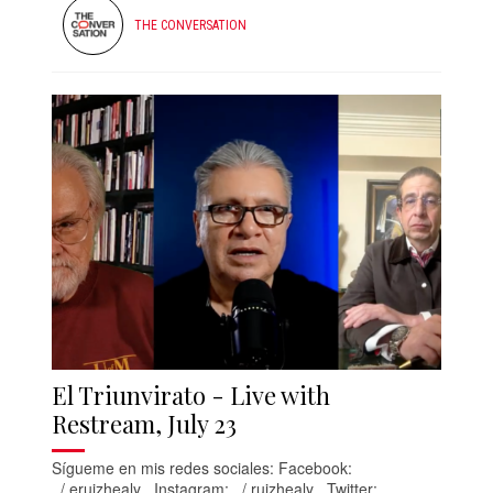
THE CONVERSATION
El Triunvirato - Live with
Restream, July 23
Sígueme en mis redes sociales: Facebook:
/ eruizhealy Instagram: / ruizhealy Twitter: