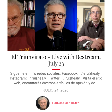
El Triunvirato - Live with Restream,
July 23
Sígueme en mis redes sociales: Facebook: / eruizhealy
Instagram: / ruizhealy Twitter: / ruizhealy Visita el sitio
web, encontrarás diversos artículos de opinión y de...
JULIO 24, 2026
EDUARDO RUIZ-HEALY