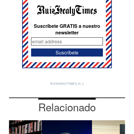
Suscríbete GRATIS a nuestro
newsletter
RUIZHEALYTIMES_H_1
Relacionado