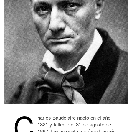
C
harles Baudelaire nació en el año
1821 y falleció el 31 de agosto de
1867, fue un poeta y crítico francés,