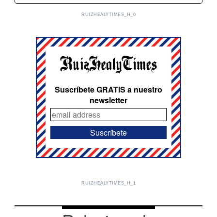
RUIZHEALYTIMES_H_0
Suscríbete GRATIS a nuestro
newsletter
RUIZHEALYTIMES_H_1