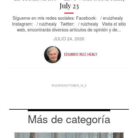
July 23
Sígueme en mis redes sociales: Facebook: / eruizhealy
Instagram: / ruizhealy Twitter: / ruizhealy Visita el sitio
web, encontrarás diversos artículos de opinión y de...
JULIO 24, 2026
EDUARDO RUIZ-HEALY
RUIZHEALYTIMES_H_2
Más de categoría