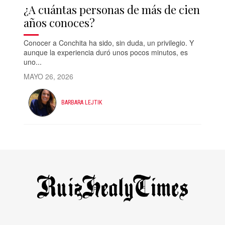
¿A cuántas personas de más de cien
años conoces?
Conocer a Conchita ha sido, sin duda, un privilegio. Y
aunque la experiencia duró unos pocos minutos, es
uno...
MAYO 26, 2026
BARBARA LEJTIK