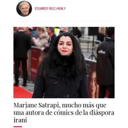
EDUARDO RUIZ-HEALY
Marjane Satrapi, mucho más que
una autora de cómics de la diáspora
iraní