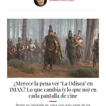
EDUARDO RUIZ-HEALY
¿Merece la pena ver ‘La Odisea’ en
IMAX? Lo que cambia (y lo que no) en
cada pantalla de cine
Rodar en celuloide es, para una gran parte de los