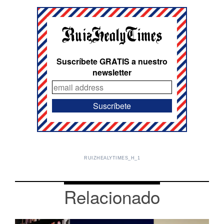
Suscríbete GRATIS a nuestro
newsletter
RUIZHEALYTIMES_H_1
Relacionado