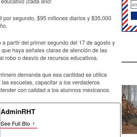
 educativo ¡cada año!
 por segundo, $95 millones diarios y $35,000
año.
o a partir del primer segundo del 17 de agosto y
 que haya señales claras de atención de las
al robo o desvío de recursos educativos.
rimero demanda que esa cantidad se utilice
 las escuelas, capacitar a los verdaderos
atender con calidad a los alumnos mexicanos.
AdminRHT
See Full Bio