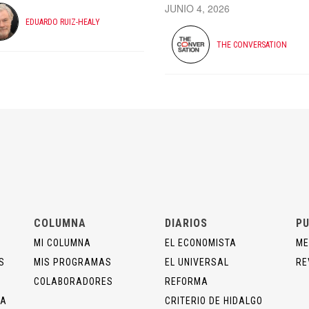
JUNIO 4, 2026
EDUARDO RUIZ-HEALY
THE CONVERSATION
COLUMNA
DIARIOS
PU
MI COLUMNA
EL ECONOMISTA
ME
S
MIS PROGRAMAS
EL UNIVERSAL
RE
COLABORADORES
REFORMA
ÍA
CRITERIO DE HIDALGO