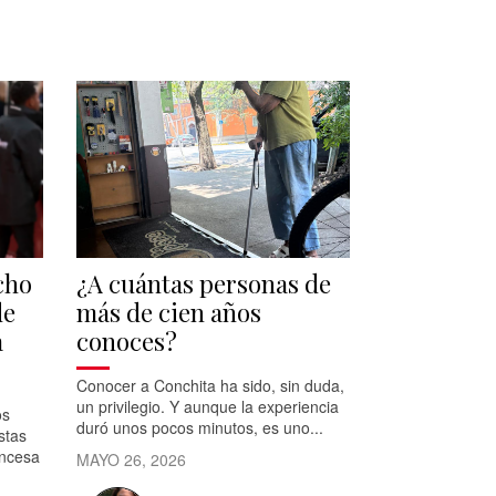
cho
¿A cuántas personas de
de
más de cien años
a
conoces?
Conocer a Conchita ha sido, sin duda,
un privilegio. Y aunque la experiencia
os
duró unos pocos minutos, es uno...
stas
incesa
MAYO 26, 2026