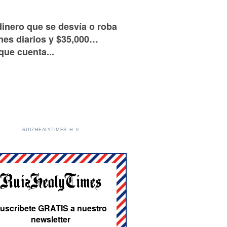
inero que se desvía o roba
nes diarios y $35,000…
ue cuenta...
RUIZHEALYTIMES_H_0
uscríbete GRATIS a nuestro
newsletter