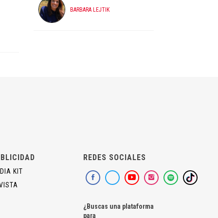
BARBARA LEJTIK
BLICIDAD
REDES SOCIALES
DIA KIT
VISTA
¿Buscas una plataforma
para