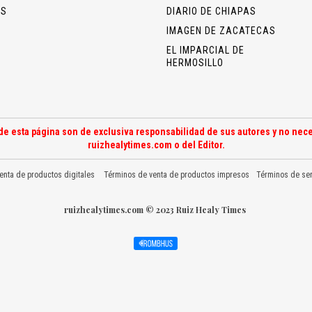
OS
DIARIO DE CHIAPAS
IMAGEN DE ZACATECAS
EL IMPARCIAL DE
HERMOSILLO
de esta página son de exclusiva responsabilidad de sus autores y no nece
ruizhealytimes.com o del Editor.
enta de productos digitales
Términos de venta de productos impresos
Términos de ser
ruizhealytimes.com © 2023 Ruiz Healy Times