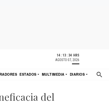
14 : 13 : 35 HRS
AGOSTO 07, 2026
RADORES
ESTADOS
MULTIMEDIA
DIARIOS
ACATECAS
TUDIO DE EDUARDO
EL IMPARCIAL DE HERMOSILLO
eficacia del