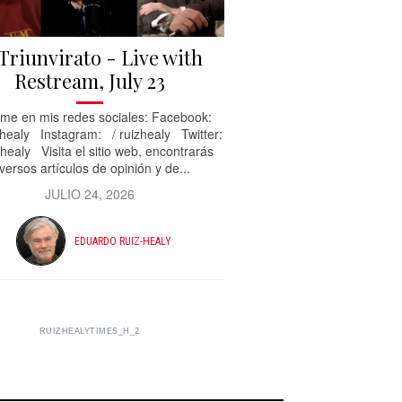
 Triunvirato - Live with
Restream, July 23
me en mis redes sociales: Facebook:
healy Instagram: / ruizhealy Twitter:
healy Visita el sitio web, encontrarás
versos artículos de opinión y de...
JULIO 24, 2026
EDUARDO RUIZ-HEALY
RUIZHEALYTIMES_H_2