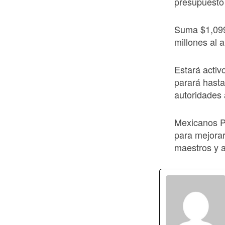
presupuesto
Suma $1,099
millones al 
Estará activ
parará hasta
autoridades 
Mexicanos P
para mejorar
maestros y 