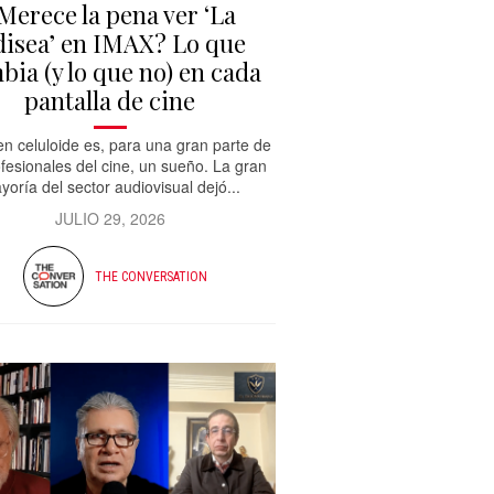
Merece la pena ver ‘La
isea’ en IMAX? Lo que
bia (y lo que no) en cada
pantalla de cine
n celuloide es, para una gran parte de
ofesionales del cine, un sueño. La gran
yoría del sector audiovisual dejó...
JULIO 29, 2026
THE CONVERSATION