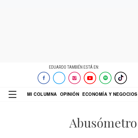
EDUARDO TAMBIÉN ESTÁ EN:
MI COLUMNA
OPINIÓN
ECONOMÍA Y NEGOCIOS
ECONOMISTA
EL UNIVERSAL
DIALOGO NOCTUR
REFORMA
Abusómetro 