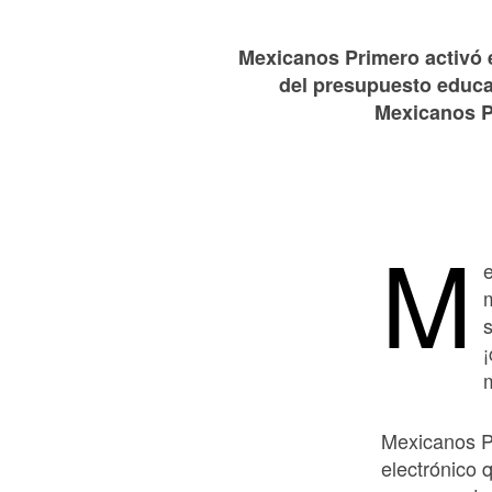
Mexicanos Primero activó 
del presupuesto educa
Mexicanos P
M
Mexicanos P
electrónico 