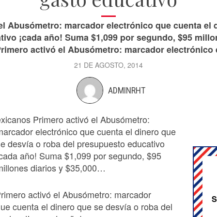
el Abusómetro: marcador electrónico que cuenta el d
tivo ¡cada año! Suma $1,099 por segundo, $95 millo
rimero activó el Abusómetro: marcador electrónico q
21 DE AGOSTO, 2014
ADMINRHT
exicanos Primero activó el Abusómetro:
marcador electrónico que cuenta el dinero que
se desvía o roba del presupuesto educativo
¡cada año! Suma $1,099 por segundo, $95
millones diarios y $35,000…
rimero activó el Abusómetro: marcador
S
que cuenta el dinero que se desvía o roba del