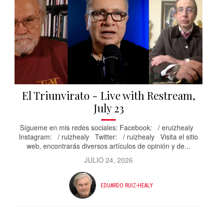
El Triunvirato - Live with Restream,
July 23
Sígueme en mis redes sociales: Facebook: / eruizhealy
Instagram: / ruizhealy Twitter: / ruizhealy Visita el sitio
web, encontrarás diversos artículos de opinión y de...
JULIO 24, 2026
EDUARDO RUIZ-HEALY