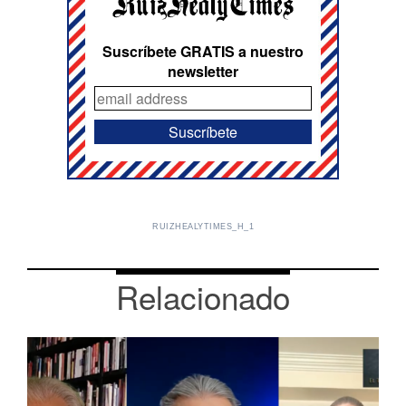
Suscríbete GRATIS a nuestro
newsletter
RUIZHEALYTIMES_H_1
Relacionado