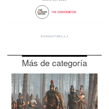
THE CONVERSATION
RUIZHEALYTIMES_H_2
Más de categoría