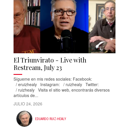
El Triunvirato - Live with
Restream, July 23
Sígueme en mis redes sociales: Facebook:
/ eruizhealy Instagram: / ruizhealy Twitter:
/ ruizhealy Visita el sitio web, encontrarás diversos
artículos de...
JULIO 24, 2026
EDUARDO RUIZ-HEALY