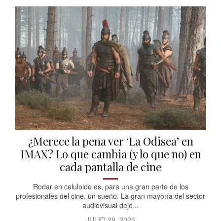
¿Merece la pena ver ‘La Odisea’ en
IMAX? Lo que cambia (y lo que no) en
cada pantalla de cine
Rodar en celuloide es, para una gran parte de los
profesionales del cine, un sueño. La gran mayoría del sector
audiovisual dejó...
JULIO 29, 2026