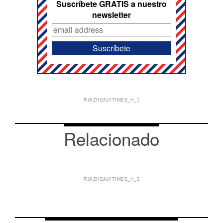
Suscríbete GRATIS a nuestro
newsletter
RUIZHEALYTIMES_H_1
Relacionado
RUIZHEALYTIMES_H_2