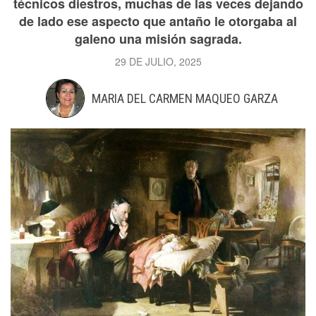
técnicos diestros, muchas de las veces dejando
de lado ese aspecto que antaño le otorgaba al
galeno una misión sagrada.
29 DE JULIO, 2025
MARIA DEL CARMEN MAQUEO GARZA