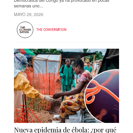
semanas uno...
MAYO 29, 2026
THE CONVERSATION
Nueva epidemia de ébola: ¿por qué