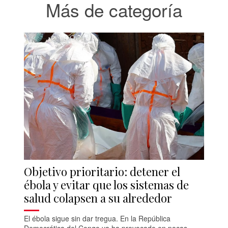
Más de categoría
Objetivo prioritario: detener el
ébola y evitar que los sistemas de
salud colapsen a su alrededor
El ébola sigue sin dar tregua. En la República
Democrática del Congo ya ha provocado en pocas