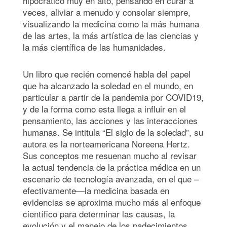
hipocrático muy en alto, pensando en curar a
veces, aliviar a menudo y consolar siempre,
visualizando la medicina como la más humana
de las artes, la más artística de las ciencias y
la más científica de las humanidades.
Un libro que recién comencé habla del papel
que ha alcanzado la soledad en el mundo, en
particular a partir de la pandemia por COVID19,
y de la forma como esta llega a influir en el
pensamiento, las acciones y las interacciones
humanas. Se intitula “El siglo de la soledad”, su
autora es la norteamericana Noreena Hertz.
Sus conceptos me resuenan mucho al revisar
la actual tendencia de la práctica médica en un
escenario de tecnología avanzada, en el que –
efectivamente—la medicina basada en
evidencias se aproxima mucho más al enfoque
científico para determinar las causas, la
evolución y el manejo de los padecimientos,