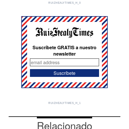
RUIZHEALYTIMES_H_0
Suscríbete GRATIS a nuestro
newsletter
RUIZHEALYTIMES_H_1
Relacionado