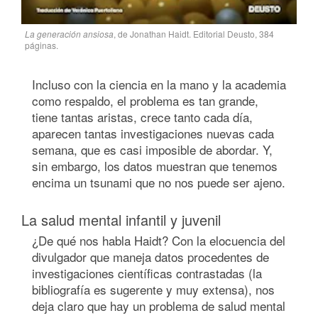
La generación ansiosa
, de Jonathan Haidt. Editorial Deusto, 384
páginas.
Incluso con la ciencia en la mano y la academia
como respaldo, el problema es tan grande,
tiene tantas aristas, crece tanto cada día,
aparecen tantas investigaciones nuevas cada
semana, que es casi imposible de abordar. Y,
sin embargo, los datos muestran que tenemos
encima un tsunami que no nos puede ser ajeno.
La salud mental infantil y juvenil
¿De qué nos habla Haidt? Con la elocuencia del
divulgador que maneja datos procedentes de
investigaciones científicas contrastadas (la
bibliografía es sugerente y muy extensa), nos
deja claro que hay un problema de salud mental