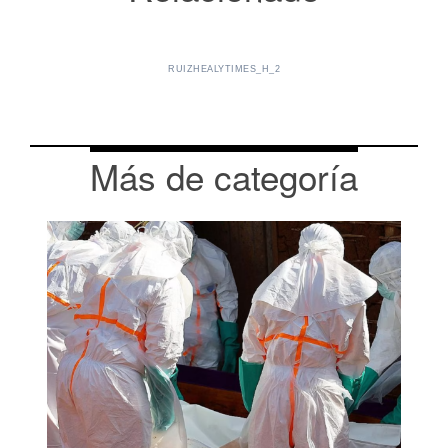
RUIZHEALYTIMES_H_2
Más de categoría