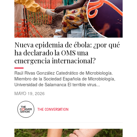
Nueva epidemia de ébola: ¿por qué
ha declarado la OMS una
emergencia internacional?
Raúl Rivas González Catedrático de Microbiología.
Miembro de la Sociedad Española de Microbiología,
Universidad de Salamanca El terrible virus...
MAYO 19, 2026
THE CONVERSATION